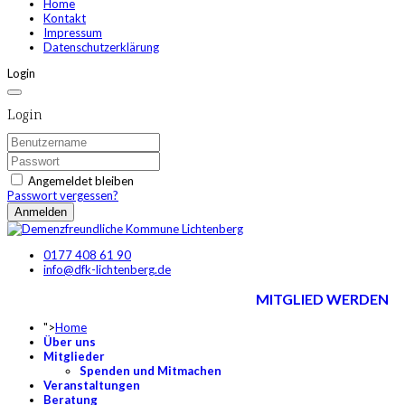
Home
Kontakt
Impressum
Datenschutzerklärung
Login
Login
Angemeldet bleiben
Passwort vergessen?
Anmelden
0177 408 61 90
info@dfk-lichtenberg.de
MITGLIED WERDEN
">
Home
Über uns
Mitglieder
Spenden und Mitmachen
Veranstaltungen
Beratung