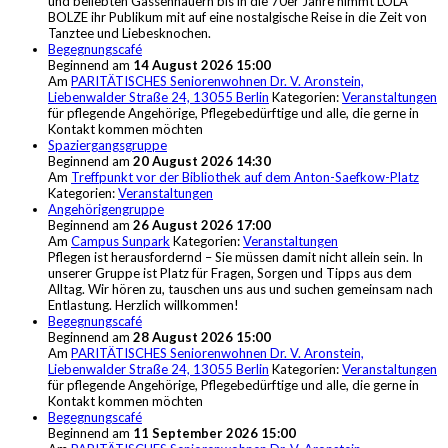
und beliebten Gassenhauern bis in die 70er Jahre nimmt LOLA
BOLZE ihr Publikum mit auf eine nostalgische Reise in die Zeit von
Tanztee und Liebesknochen.
Begegnungscafé
Beginnend am
14 August 2026 15:00
Am
PARITÄTISCHES Seniorenwohnen Dr. V. Aronstein,
Liebenwalder Straße 24, 13055 Berlin
Kategorien:
Veranstaltungen
für pflegende Angehörige, Pflegebedürftige und alle, die gerne in
Kontakt kommen möchten
Spaziergangsgruppe
Beginnend am
20 August 2026 14:30
Am
Treffpunkt vor der Bibliothek auf dem Anton-Saefkow-Platz
Kategorien:
Veranstaltungen
Angehörigengruppe
Beginnend am
26 August 2026 17:00
Am
Campus Sunpark
Kategorien:
Veranstaltungen
Pflegen ist herausfordernd – Sie müssen damit nicht allein sein. In
unserer Gruppe ist Platz für Fragen, Sorgen und Tipps aus dem
Alltag. Wir hören zu, tauschen uns aus und suchen gemeinsam nach
Entlastung. Herzlich willkommen!
Begegnungscafé
Beginnend am
28 August 2026 15:00
Am
PARITÄTISCHES Seniorenwohnen Dr. V. Aronstein,
Liebenwalder Straße 24, 13055 Berlin
Kategorien:
Veranstaltungen
für pflegende Angehörige, Pflegebedürftige und alle, die gerne in
Kontakt kommen möchten
Begegnungscafé
Beginnend am
11 September 2026 15:00