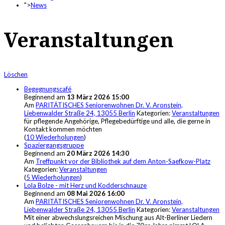
">
News
Veranstaltungen
Löschen
Begegnungscafé
Beginnend am
13 März 2026 15:00
Am
PARITÄTISCHES Seniorenwohnen Dr. V. Aronstein,
Liebenwalder Straße 24, 13055 Berlin
Kategorien:
Veranstaltungen
für pflegende Angehörige, Pflegebedürftige und alle, die gerne in
Kontakt kommen möchten
(
10 Wiederholungen
)
Spaziergangsgruppe
Beginnend am
20 März 2026 14:30
Am
Treffpunkt vor der Bibliothek auf dem Anton-Saefkow-Platz
Kategorien:
Veranstaltungen
(
5 Wiederholungen
)
Lola Bolze - mit Herz und Kodderschnauze
Beginnend am
08 Mai 2026 16:00
Am
PARITÄTISCHES Seniorenwohnen Dr. V. Aronstein,
Liebenwalder Straße 24, 13055 Berlin
Kategorien:
Veranstaltungen
Mit einer abwechslungsreichen Mischung aus Alt-Berliner Liedern