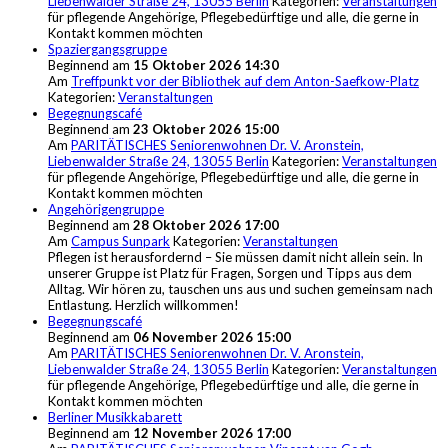
Liebenwalder Straße 24, 13055 Berlin
Kategorien:
Veranstaltungen
für pflegende Angehörige, Pflegebedürftige und alle, die gerne in
Kontakt kommen möchten
Spaziergangsgruppe
Beginnend am
15 Oktober 2026 14:30
Am
Treffpunkt vor der Bibliothek auf dem Anton-Saefkow-Platz
Kategorien:
Veranstaltungen
Begegnungscafé
Beginnend am
23 Oktober 2026 15:00
Am
PARITÄTISCHES Seniorenwohnen Dr. V. Aronstein,
Liebenwalder Straße 24, 13055 Berlin
Kategorien:
Veranstaltungen
für pflegende Angehörige, Pflegebedürftige und alle, die gerne in
Kontakt kommen möchten
Angehörigengruppe
Beginnend am
28 Oktober 2026 17:00
Am
Campus Sunpark
Kategorien:
Veranstaltungen
Pflegen ist herausfordernd – Sie müssen damit nicht allein sein. In
unserer Gruppe ist Platz für Fragen, Sorgen und Tipps aus dem
Alltag. Wir hören zu, tauschen uns aus und suchen gemeinsam nach
Entlastung. Herzlich willkommen!
Begegnungscafé
Beginnend am
06 November 2026 15:00
Am
PARITÄTISCHES Seniorenwohnen Dr. V. Aronstein,
Liebenwalder Straße 24, 13055 Berlin
Kategorien:
Veranstaltungen
für pflegende Angehörige, Pflegebedürftige und alle, die gerne in
Kontakt kommen möchten
Berliner Musikkabarett
Beginnend am
12 November 2026 17:00