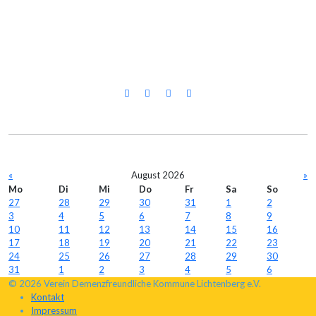
«
August 2026
»
Mo
Di
Mi
Do
Fr
Sa
So
27
28
29
30
31
1
2
3
4
5
6
7
8
9
10
11
12
13
14
15
16
17
18
19
20
21
22
23
24
25
26
27
28
29
30
31
1
2
3
4
5
6
© 2026 Verein Demenzfreundliche Kommune Lichtenberg e.V.
Kontakt
Impressum