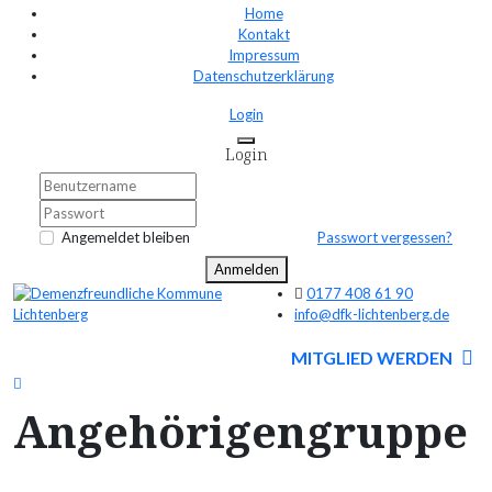
Home
Kontakt
Impressum
Datenschutzerklärung
Login
Login
Angemeldet bleiben
Passwort vergessen?
Anmelden
0177 408 61 90
info@dfk-lichtenberg.de
MITGLIED WERDEN
Angehörigengruppe