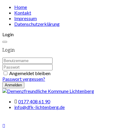
Home
Kontakt
Impressum
Datenschutzerklärung
Login
Login
Angemeldet bleiben
Passwort vergessen?
Anmelden
0177 408 61 90
info@dfk-lichtenberg.de