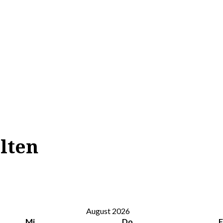
lten
August 2026
Mi
Do
F