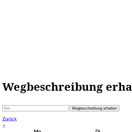
Wegbeschreibung erha
Wegbeschreibung erhalten
Zurück
«
Mo
Di