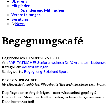
Über uns
Mitglieder
Spenden und Mitmachen
Veranstaltungen
Beratung
">
News
Begegnungscafé
Beginnend am 13 März 2026 15:00
Am
PARITÄTISCHES Seniorenwohnen Dr. V. Aronstein, Liebenwal
Kategorien:
Veranstaltungen
Schlagworte:
Begegnung
,
Spiel und Sport
BEGEGNUNGSCAFÉ
für pflegende Angehörige, Pflegebedürftige und alle, die gerne in K
Du pflegst einen Angehörigen – oder wirst selbst gepflegt?
Du möchtest Menschen treffen, reden, lachen oder gemeinsam sp
Dann komm vorbei!