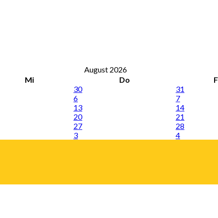
August 2026
Mi
Do
F
30
31
6
7
13
14
20
21
27
28
3
4