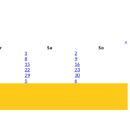
»
r
Sa
So
1
2
8
9
15
16
22
23
29
30
5
6