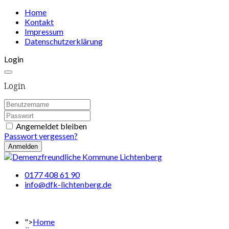
Home
Kontakt
Impressum
Datenschutzerklärung
Login
Login
Angemeldet bleiben
Passwort vergessen?
Anmelden
0177 408 61 90
info@dfk-lichtenberg.de
">
Home