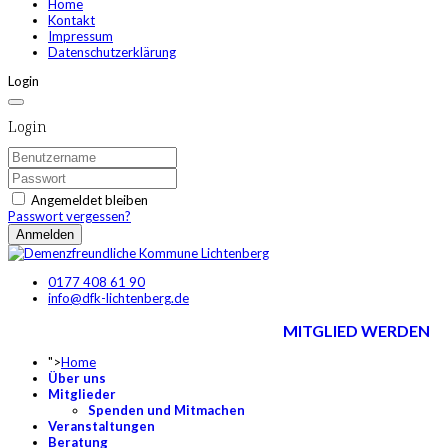
Home
Kontakt
Impressum
Datenschutzerklärung
Login
Login
Angemeldet bleiben
Passwort vergessen?
Anmelden
0177 408 61 90
info@dfk-lichtenberg.de
MITGLIED WERDEN
">
Home
Über uns
Mitglieder
Spenden und Mitmachen
Veranstaltungen
Beratung