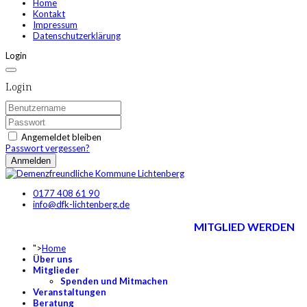
Home
Kontakt
Impressum
Datenschutzerklärung
Login
Login
Angemeldet bleiben
Passwort vergessen?
Anmelden
0177 408 61 90
info@dfk-lichtenberg.de
MITGLIED WERDEN
">
Home
Über uns
Mitglieder
Spenden und Mitmachen
Veranstaltungen
Beratung